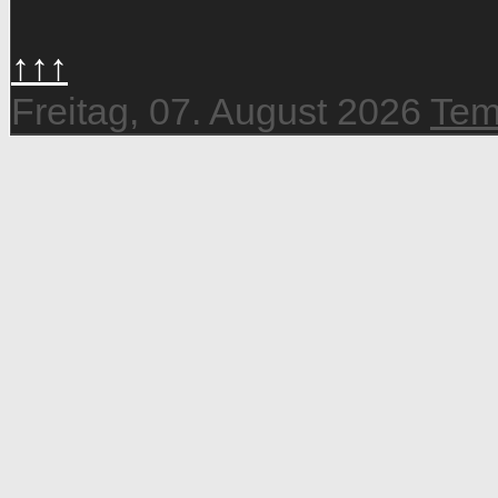
↑↑↑
Freitag, 07. August 2026
Tem