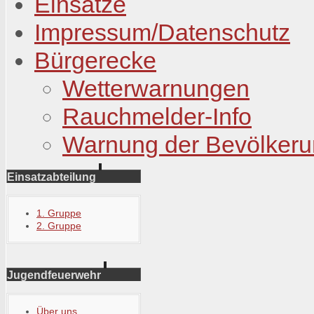
Einsätze
Impressum/Datenschutz
Bürgerecke
Wetterwarnungen
Rauchmelder-Info
Warnung der Bevölker
Einsatzabteilung
1. Gruppe
2. Gruppe
Jugendfeuerwehr
Über uns