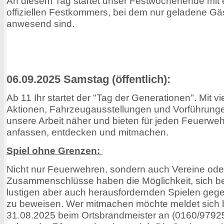
An diesem Tag startet unser Festwochenende mit
offiziellen Festkommers, bei dem nur geladene Gä
anwesend sind.
06.09.2025 Samstag (öffentlich):
Ab 11 Ihr startet der "Tag der Generationen". Mit vi
Aktionen, Fahrzeugausstellungen und Vorführunge
unsere Arbeit näher und bieten für jeden Feuerwe
anfassen, entdecken und mitmachen.
Spiel ohne Grenzen:
Nicht nur Feuerwehren, sondern auch Vereine oder
Zusammenschlüsse haben die Möglichkeit, sich be
lustigen aber auch herausfordernden Spielen geg
zu beweisen. Wer mitmachen möchte meldet sich b
31.08.2025 beim Ortsbrandmeister an (0160/9792