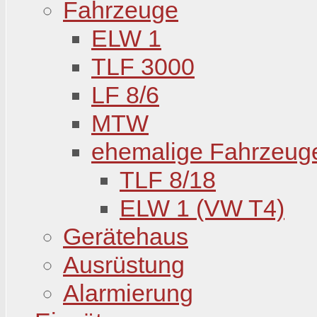
Fahrzeuge
ELW 1
TLF 3000
LF 8/6
MTW
ehemalige Fahrzeug
TLF 8/18
ELW 1 (VW T4)
Gerätehaus
Ausrüstung
Alarmierung