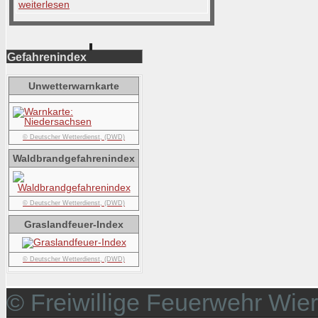
weiterlesen
Gefahrenindex
Unwetterwarnkarte
© Deutscher Wetterdienst, (DWD)
Waldbrandgefahrenindex
© Deutscher Wetterdienst, (DWD)
Graslandfeuer-Index
© Deutscher Wetterdienst, (DWD)
© Freiwillige Feuerwehr Wie