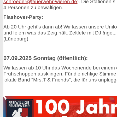
schroeder@feuerwehr-wieren.de
)
. Die Stationen s
4 Personen zu bewältigen.
Flashover-Party:
Ab 20 Uhr geht's dann ab! Wir lassen unsere Uni
und feiern was das Zeig hält. Zeltfete mit DJ !nge..
(Lüneburg)
07.09.2025 Sonntag (öffentlich):
Wir lassen ab 10 Uhr das Wochenende bei einem 
Frühschoppen ausklingen. Für die richtige Stimme 
lokale Band "Mrs.T & Friends", die für uns unplugg