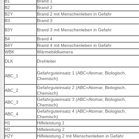
B1
Brand 1
B2
Brand 2
B2Y
Brand 2 mit Menschenleben in Gefahr
B3
Brand 3
B3Y
Brand 3 mit Menschenleben in Gefahr
B4
Brand 4
B4Y
Brand 4 mit Menschenleben in Gefahr
WBK
Wärmebildkamera
DLK
Drehleiter
Gefahrguteinsatz 1 (ABC=Atomar, Biologisch,
ABC_1
Chemisch)
Gefahrguteinsatz 2 (ABC=Atomar, Biologisch,
ABC_2
Chemisch)
Gefahrguteinsatz 3 (ABC=Atomar, Biologisch,
ABC_3
Chemisch)
Gefahrguteinsatz 4 (ABC=Atomar, Biologisch,
ABC_4
Chemisch)
H1
Hilfeleistung 1
H2
Hilfeleistung 2
H2Y
Hilfeleistung 2 mit Menschenleben in Gefahr