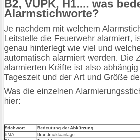
B2, VUPK, H1.... was bed
Alarmstichworte?
Je nachdem mit welchem Alarmstich
Leitstelle die Feuerwehr alarmiert, i
genau hinterlegt wie viel und welc
automatisch alarmiert werden. Di
alarmierten Kräfte ist also abhängi
Tageszeit und der Art und Größe de
Was die einzelnen Alarmierungsstic
hier:
Stichwort
Bedeutung der Abkürzung
BMA
Brandmeldeanlage