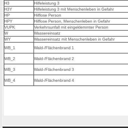
H3
Hilfeleistung 3
H3Y
Hilfeleistung 3 mit Menschenleben in Gefahr
HP
Hilflose Person
HPY
Hilflose Person, Menschenleben in Gefahr
VUPK
Verkehrsunfall mit eingeklemmter Person
W
Wassereinsatz
WY
Wassereinsatz mit Menschenleben in Gefahr
WB_1
Wald-/Flächenbrand 1
WB_2
Wald-/Flächenbrand 2
WB_3
Wald-/Flächenbrand 3
WB_4
Wald-/Flächenbrand 4