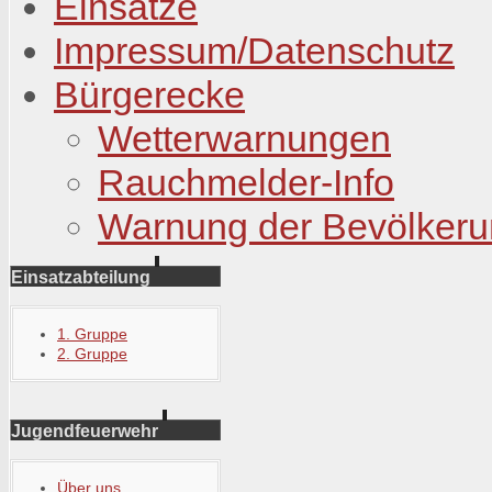
Einsätze
Impressum/Datenschutz
Bürgerecke
Wetterwarnungen
Rauchmelder-Info
Warnung der Bevölker
Einsatzabteilung
1. Gruppe
2. Gruppe
Jugendfeuerwehr
Über uns