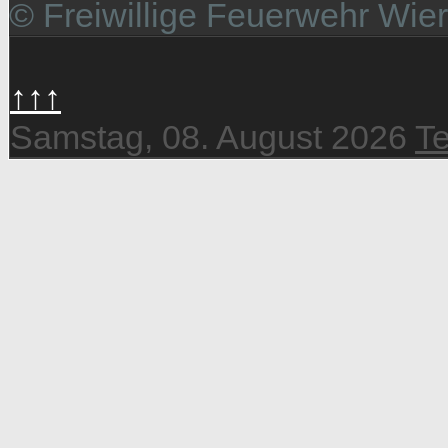
© Freiwillige Feuerwehr Wie
↑↑↑
Samstag, 08. August 2026
T