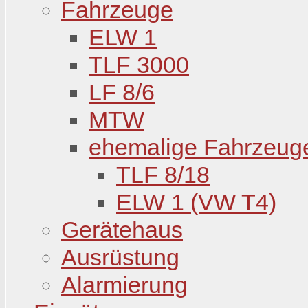
Fahrzeuge
ELW 1
TLF 3000
LF 8/6
MTW
ehemalige Fahrzeug
TLF 8/18
ELW 1 (VW T4)
Gerätehaus
Ausrüstung
Alarmierung