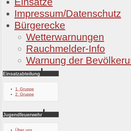
Einsätze
Impressum/Datenschutz
Bürgerecke
Wetterwarnungen
Rauchmelder-Info
Warnung der Bevölker
Einsatzabteilung
1. Gruppe
2. Gruppe
Jugendfeuerwehr
Über uns