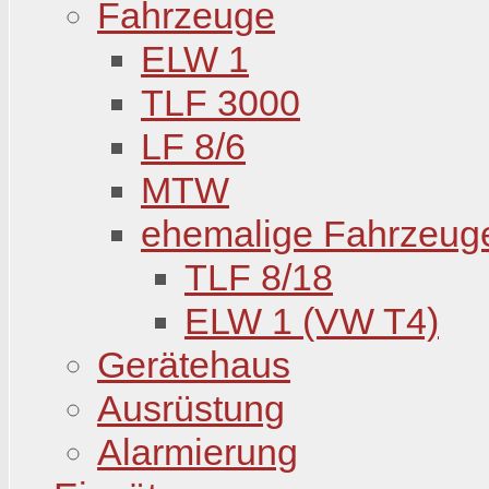
Fahrzeuge
ELW 1
TLF 3000
LF 8/6
MTW
ehemalige Fahrzeug
TLF 8/18
ELW 1 (VW T4)
Gerätehaus
Ausrüstung
Alarmierung