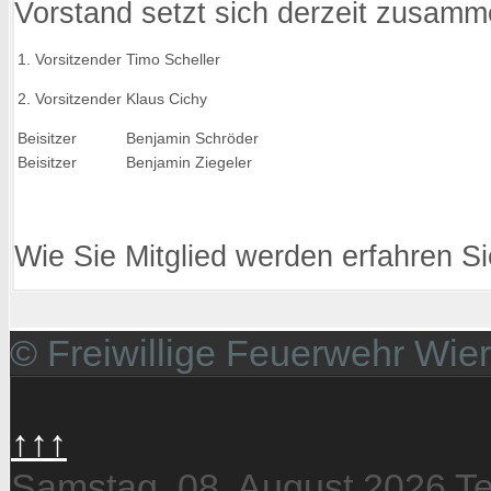
Vorstand setzt sich derzeit zusamm
1. Vorsitzender
Timo Scheller
2. Vorsitzender
Klaus Cichy
Beisitzer
Benjamin Schröder
Beisitzer
Benjamin Ziegeler
Wie Sie Mitglied werden erfahren S
© Freiwillige Feuerwehr Wie
↑↑↑
Samstag, 08. August 2026
T