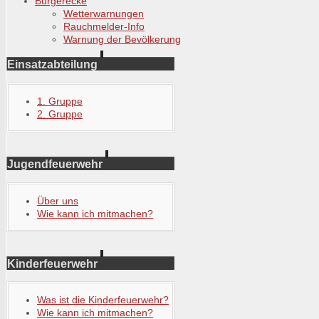
Bürgerecke
Wetterwarnungen
Rauchmelder-Info
Warnung der Bevölkerung
Einsatzabteilung
1. Gruppe
2. Gruppe
Jugendfeuerwehr
Über uns
Wie kann ich mitmachen?
Kinderfeuerwehr
Was ist die Kinderfeuerwehr?
Wie kann ich mitmachen?