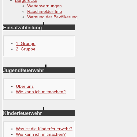
Bürgerecke
Wetterwarnungen
Rauchmelder-Info
Warnung der Bevölkerung
Einsatzabteilung
1. Gruppe
2. Gruppe
Jugendfeuerwehr
Über uns
Wie kann ich mitmachen?
Kinderfeuerwehr
Was ist die Kinderfeuerwehr?
Wie kann ich mitmachen?