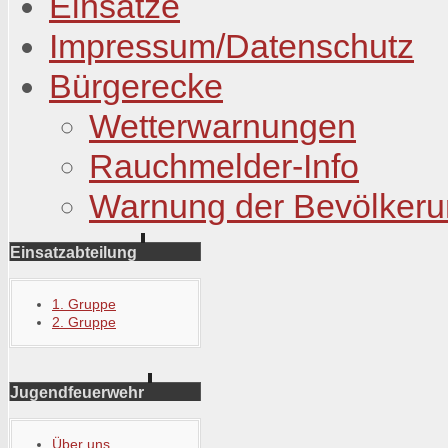
Einsätze
Impressum/Datenschutz
Bürgerecke
Wetterwarnungen
Rauchmelder-Info
Warnung der Bevölker
Einsatzabteilung
1. Gruppe
2. Gruppe
Jugendfeuerwehr
Über uns