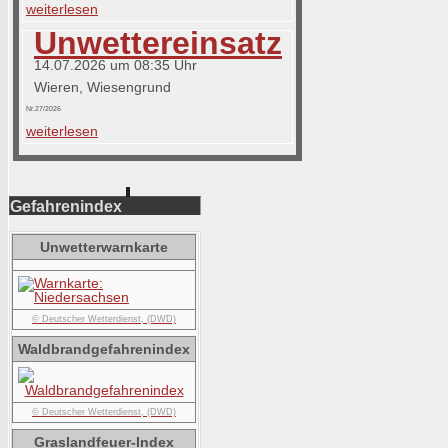
weiterlesen
Unwettereinsatz
14.07.2026 um 08:35 Uhr
Wieren, Wiesengrund
Nr.27/2026
weiterlesen
Gefahrenindex
Unwetterwarnkarte
© Deutscher Wetterdienst, (DWD)
Waldbrandgefahrenindex
© Deutscher Wetterdienst, (DWD)
Graslandfeuer-Index