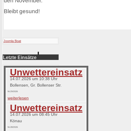
den November.
Bleibt gesund!
Joomla Boat
Letzte Einsätze
Unwettereinsatz
14.07.2026 um 10:38 Uhr
Bollensen, Gr. Bollenser Str.
Nr.29/2026
weiterlesen
Unwettereinsatz
14.07.2026 um 08:45 Uhr
Könau
Nr.28/2026