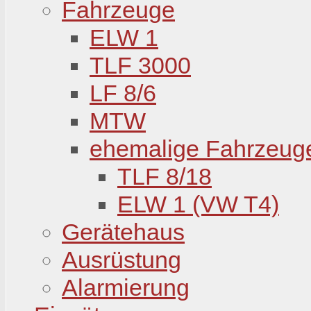
Fahrzeuge
ELW 1
TLF 3000
LF 8/6
MTW
ehemalige Fahrzeug
TLF 8/18
ELW 1 (VW T4)
Gerätehaus
Ausrüstung
Alarmierung