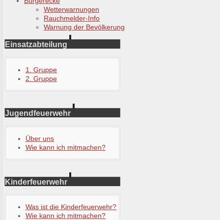
Bürgerecke
Wetterwarnungen
Rauchmelder-Info
Warnung der Bevölkerung
Einsatzabteilung
1. Gruppe
2. Gruppe
Jugendfeuerwehr
Über uns
Wie kann ich mitmachen?
Kinderfeuerwehr
Was ist die Kinderfeuerwehr?
Wie kann ich mitmachen?